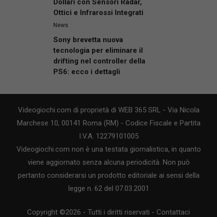
Dollari con Sensori Radar,
Ottici e Infrarossi Integrati
News
Sony brevetta nuova
tecnologia per eliminare il
drifting nel controller della
PS6: ecco i dettagli
Videogiochi.com di proprietà di WEB 365 SRL - Via Nicola
Marchese 10, 00141 Roma (RM) - Codice Fiscale e Partita
I.V.A. 12279101005
Videogiochi.com non è una testata giornalistica, in quanto
viene aggiornato senza alcuna periodicità. Non può
pertanto considerarsi un prodotto editoriale ai sensi della
legge n. 62 del 07.03.2001
Copyright ©2026 - Tutti i diritti riservati -
Contattaci