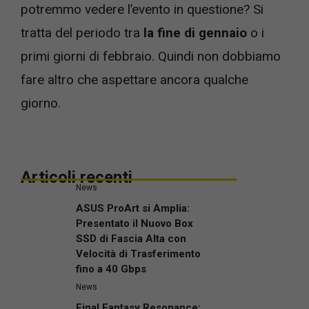
potremmo vedere l’evento in questione? Si
tratta del periodo tra
la fine di gennaio
o i
primi giorni di febbraio. Quindi non dobbiamo
fare altro che aspettare ancora qualche
giorno.
Articoli recenti
News
ASUS ProArt si Amplia:
Presentato il Nuovo Box
SSD di Fascia Alta con
Velocità di Trasferimento
fino a 40 Gbps
News
Final Fantasy Resonance: