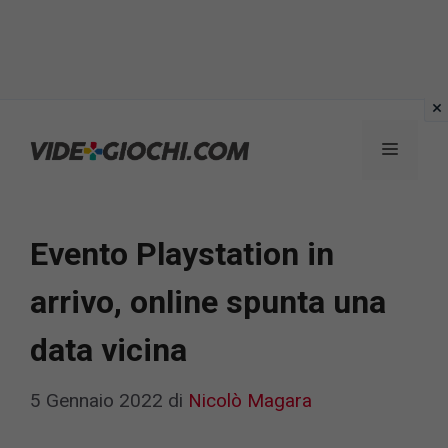
Vai
al
Menu
contenuto
Evento Playstation in
arrivo, online spunta una
data vicina
5 Gennaio 2022
di
Nicolò Magara