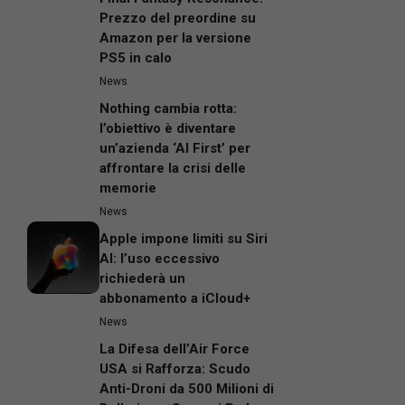
Prezzo del preordine su
Amazon per la versione
PS5 in calo
News
Nothing cambia rotta:
l’obiettivo è diventare
un’azienda ‘AI First’ per
affrontare la crisi delle
memorie
News
Apple impone limiti su Siri
AI: l’uso eccessivo
richiederà un
abbonamento a iCloud+
News
La Difesa dell’Air Force
USA si Rafforza: Scudo
Anti-Droni da 500 Milioni di