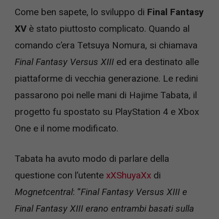
Come ben sapete, lo sviluppo di
Final Fantasy
XV
è stato piuttosto complicato. Quando al
comando c’era Tetsuya Nomura, si chiamava
Final Fantasy Versus XIII
ed era destinato alle
piattaforme di vecchia generazione. Le redini
passarono poi nelle mani di Hajime Tabata, il
progetto fu spostato su PlayStation 4 e Xbox
One e il nome modificato.
Tabata ha avuto modo di parlare della
questione con l’utente
xXShuyaXx
di
Mognetcentral
: “
Final Fantasy Versus XIII e
Final Fantasy XIII erano entrambi basati sulla