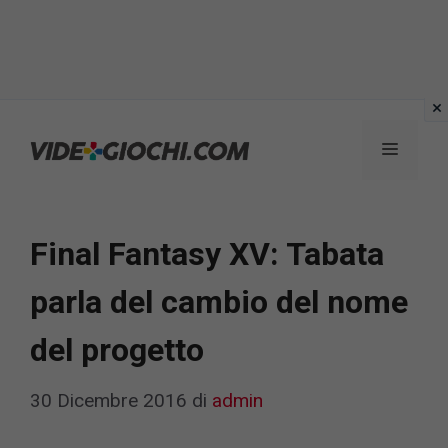
Vai
al
Menu
contenuto
Final Fantasy XV: Tabata
parla del cambio del nome
del progetto
30 Dicembre 2016
di
admin