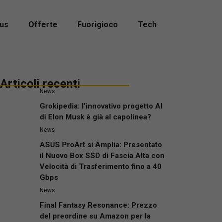
us
Offerte
Fuorigioco
Tech
Articoli recenti
News
Grokipedia: l’innovativo progetto AI
di Elon Musk è già al capolinea?
News
ASUS ProArt si Amplia: Presentato
il Nuovo Box SSD di Fascia Alta con
Velocità di Trasferimento fino a 40
Gbps
News
Final Fantasy Resonance: Prezzo
del preordine su Amazon per la