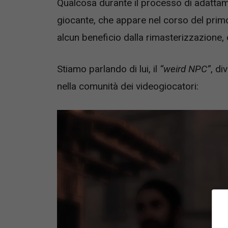
Qualcosa durante il processo di adatta
giocante, che appare nel corso del prim
alcun beneficio dalla rimasterizzazione,
Stiamo parlando di lui, il
“weird NPC”
, d
nella comunità dei videogiocatori: