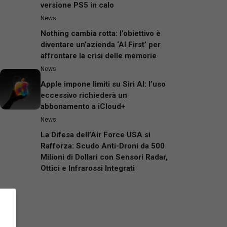
versione PS5 in calo
News
Nothing cambia rotta: l’obiettivo è
diventare un’azienda ‘AI First’ per
affrontare la crisi delle memorie
News
Apple impone limiti su Siri AI: l’uso
eccessivo richiederà un
abbonamento a iCloud+
News
La Difesa dell’Air Force USA si
Rafforza: Scudo Anti-Droni da 500
Milioni di Dollari con Sensori Radar,
Ottici e Infrarossi Integrati