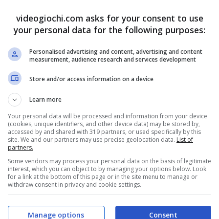
videogiochi.com asks for your consent to use
your personal data for the following purposes:
Personalised advertising and content, advertising and content
measurement, audience research and services development
Store and/or access information on a device
Learn more
Your personal data will be processed and information from your device
(cookies, unique identifiers, and other device data) may be stored by,
accessed by and shared with 319 partners, or used specifically by this
site. We and our partners may use precise geolocation data.
List of
partners.
Some vendors may process your personal data on the basis of legitimate
interest, which you can object to by managing your options below. Look
for a link at the bottom of this page or in the site menu to manage or
withdraw consent in privacy and cookie settings.
Manage options
Consent