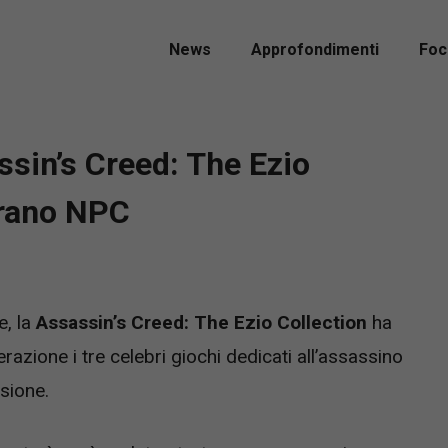
News
Approfondimenti
Foc
ssin’s Creed: The Ezio
trano NPC
e, la
Assassin’s Creed: The Ezio Collection
ha
razione i tre celebri giochi dedicati all’assassino
asione.