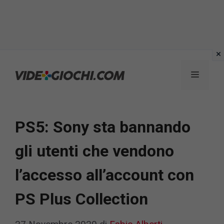
Vai
al
Menu
contenuto
PS5: Sony sta bannando
gli utenti che vendono
l’accesso all’account con
PS Plus Collection