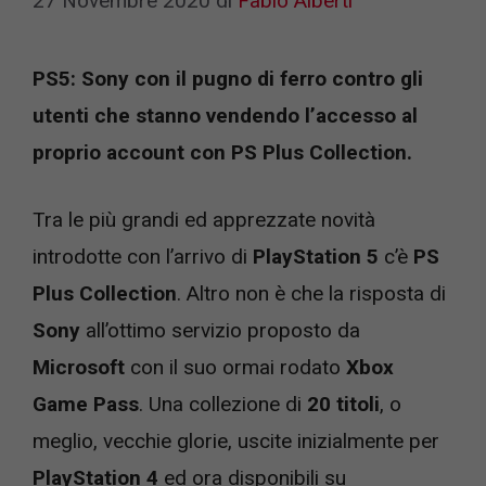
27 Novembre 2020
di
Fabio Alberti
PS5: Sony con il pugno di ferro contro gli
utenti che stanno vendendo l’accesso al
proprio account con PS Plus Collection.
Tra le più grandi ed apprezzate novità
introdotte con l’arrivo di
PlayStation 5
c’è
PS
Plus Collection
. Altro non è che la risposta di
Sony
all’ottimo servizio proposto da
Microsoft
con il suo ormai rodato
Xbox
Game Pass
. Una collezione di
20 titoli
, o
meglio, vecchie glorie, uscite inizialmente per
PlayStation 4
ed ora disponibili su