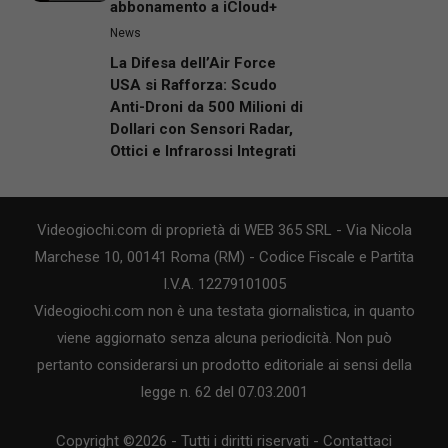
abbonamento a iCloud+
News
La Difesa dell’Air Force
USA si Rafforza: Scudo
Anti-Droni da 500 Milioni di
Dollari con Sensori Radar,
Ottici e Infrarossi Integrati
Videogiochi.com di proprietà di WEB 365 SRL - Via Nicola
Marchese 10, 00141 Roma (RM) - Codice Fiscale e Partita
I.V.A. 12279101005
Videogiochi.com non è una testata giornalistica, in quanto
viene aggiornato senza alcuna periodicità. Non può
pertanto considerarsi un prodotto editoriale ai sensi della
legge n. 62 del 07.03.2001
Copyright ©2026 - Tutti i diritti riservati -
Contattaci