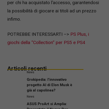
per chi ha acquistato l’accesso, garantendosi
la possibilità di giocare ai titoli ad un prezzo
infimo.
POTREBBE INTERESSARTI –>
PS Plus, i
giochi della “Collection” per PS5 e PS4
Articoli recenti
News
Grokipedia: l’innovativo
progetto AI di Elon Musk è
già al capolinea?
News
ASUS ProArt si Amplia: