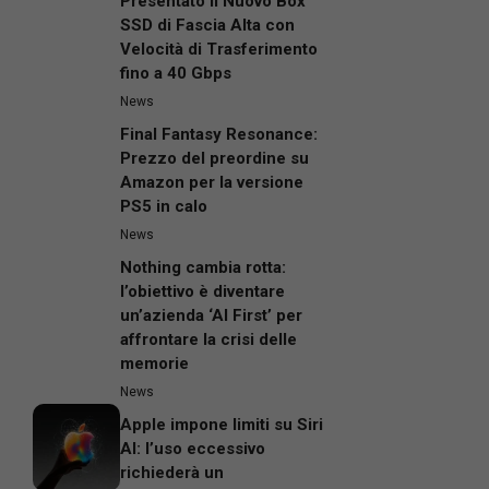
Presentato il Nuovo Box
SSD di Fascia Alta con
Velocità di Trasferimento
fino a 40 Gbps
News
Final Fantasy Resonance:
Prezzo del preordine su
Amazon per la versione
PS5 in calo
News
Nothing cambia rotta:
l’obiettivo è diventare
un’azienda ‘AI First’ per
affrontare la crisi delle
memorie
News
Apple impone limiti su Siri
AI: l’uso eccessivo
richiederà un