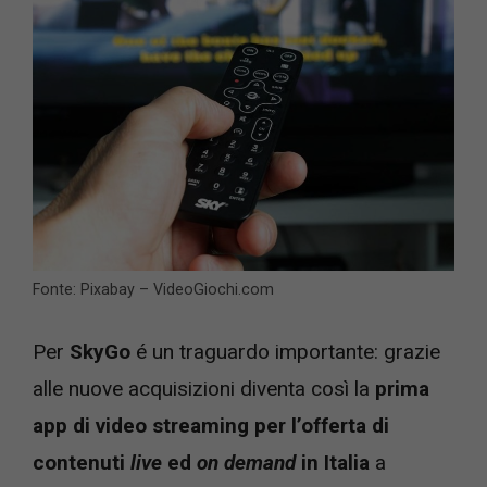
Fonte: Pixabay – VideoGiochi.com
Per
SkyGo
é un traguardo importante: grazie
alle nuove acquisizioni diventa così la
prima
app di video streaming per l’offerta di
contenuti
live
ed
on demand
in Italia
a