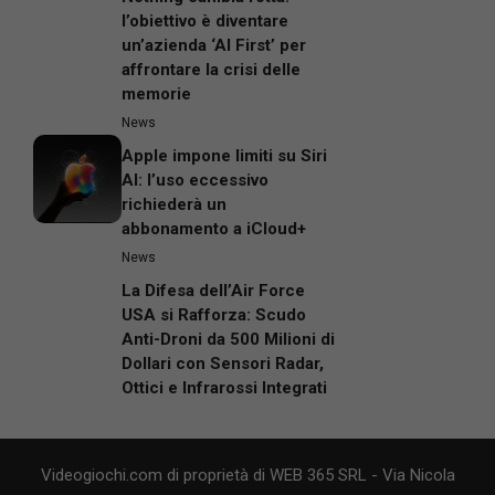
l’obiettivo è diventare
un’azienda ‘AI First’ per
affrontare la crisi delle
memorie
News
Apple impone limiti su Siri
AI: l’uso eccessivo
richiederà un
abbonamento a iCloud+
News
La Difesa dell’Air Force
USA si Rafforza: Scudo
Anti-Droni da 500 Milioni di
Dollari con Sensori Radar,
Ottici e Infrarossi Integrati
Videogiochi.com di proprietà di WEB 365 SRL - Via Nicola