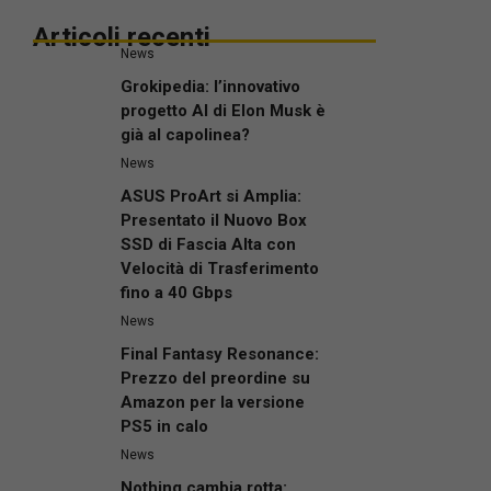
Articoli recenti
News
Grokipedia: l’innovativo
progetto AI di Elon Musk è
già al capolinea?
News
ASUS ProArt si Amplia:
Presentato il Nuovo Box
SSD di Fascia Alta con
Velocità di Trasferimento
fino a 40 Gbps
News
Final Fantasy Resonance:
Prezzo del preordine su
Amazon per la versione
PS5 in calo
News
Nothing cambia rotta: