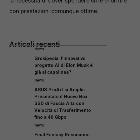
la necessità di dover spendere cifre enormi e
con prestazioni comunque ottime.
Articoli recenti
News
Grokipedia: l’innovativo
progetto AI di Elon Musk è
già al capolinea?
News
ASUS ProArt si Amplia:
Presentato il Nuovo Box
SSD di Fascia Alta con
Velocità di Trasferimento
fino a 40 Gbps
News
Final Fantasy Resonance: