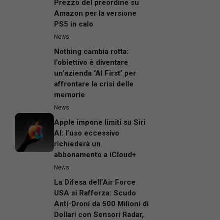
Prezzo del preordine su
Amazon per la versione
PS5 in calo
News
Nothing cambia rotta:
l’obiettivo è diventare
un’azienda ‘AI First’ per
affrontare la crisi delle
memorie
News
Apple impone limiti su Siri
AI: l’uso eccessivo
richiederà un
abbonamento a iCloud+
News
La Difesa dell’Air Force
USA si Rafforza: Scudo
Anti-Droni da 500 Milioni di
Dollari con Sensori Radar,