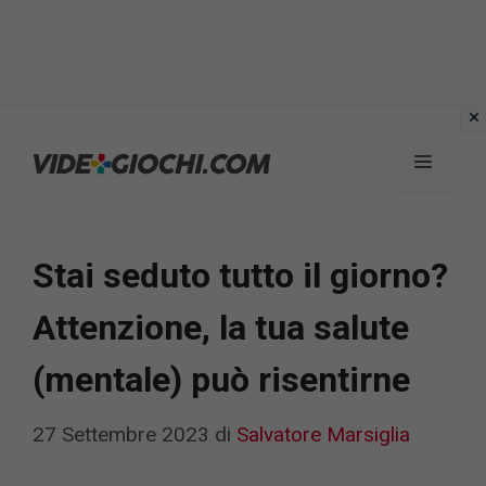
Vai
al
Menu
contenuto
Stai seduto tutto il giorno?
Attenzione, la tua salute
(mentale) può risentirne
27 Settembre 2023
di
Salvatore Marsiglia