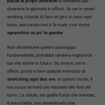
pause ai propri lavoratori
e rendendo più
dinamica la giornata in ufficio. Se sei in smart
working, ricorda di fare un giro in casa ogni
tanto, una pausa non ti fa male, così come
sgranchire un po’ le gambe
.
Non dimenticare questo passaggio
fondamentale, potrebbe rendere migliore la
tua vita anche in futuro. Se, invece, sei in
ufficio, prova a fare qualche esercizio di
stretching ogni due ore
. In questo modo, il
tuo corpo arriverà più rilassato alla fine del
turno. La salute, sia quella fisica che mentale,
è importante, non dimenticarlo mai.