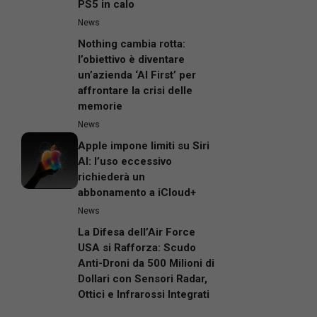
PS5 in calo
News
Nothing cambia rotta:
l’obiettivo è diventare
un’azienda ‘AI First’ per
affrontare la crisi delle
memorie
News
Apple impone limiti su Siri
AI: l’uso eccessivo
richiederà un
abbonamento a iCloud+
News
La Difesa dell’Air Force
USA si Rafforza: Scudo
Anti-Droni da 500 Milioni di
Dollari con Sensori Radar,
Ottici e Infrarossi Integrati