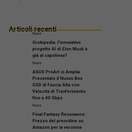
Articoli recenti
News
Grokipedia: l’innovativo
progetto AI di Elon Musk è
già al capolinea?
News
ASUS ProArt si Amplia:
Presentato il Nuovo Box
SSD di Fascia Alta con
Velocità di Trasferimento
fino a 40 Gbps
News
Final Fantasy Resonance:
Prezzo del preordine su
Amazon per la versione