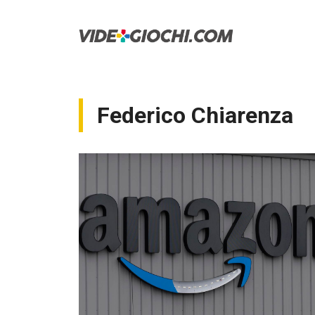
Vai
al
contenuto
Federico Chiarenza