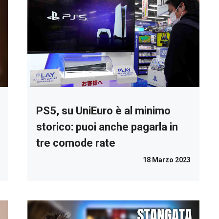
PS5, su UniEuro è al minimo
storico: puoi anche pagarla in
tre comode rate
18 Marzo 2023