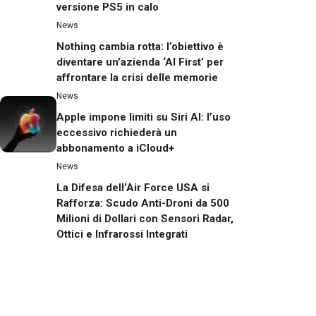
versione PS5 in calo
News
Nothing cambia rotta: l’obiettivo è
diventare un’azienda ‘AI First’ per
affrontare la crisi delle memorie
News
Apple impone limiti su Siri AI: l’uso
eccessivo richiederà un
abbonamento a iCloud+
News
La Difesa dell’Air Force USA si
Rafforza: Scudo Anti-Droni da 500
Milioni di Dollari con Sensori Radar,
Ottici e Infrarossi Integrati