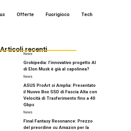
us
Offerte
Fuorigioco
Tech
Articoli recenti
News
Grokipedia: l’innovativo progetto AI
di Elon Musk è già al capolinea?
News
ASUS ProArt si Amplia: Presentato
il Nuovo Box SSD di Fascia Alta con
Velocità di Trasferimento fino a 40
Gbps
News
Final Fantasy Resonance: Prezzo
del preordine su Amazon per la