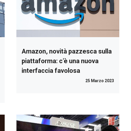
Amazon, novità pazzesca sulla
piattaforma: c’è una nuova
interfaccia favolosa
25 Marzo 2023