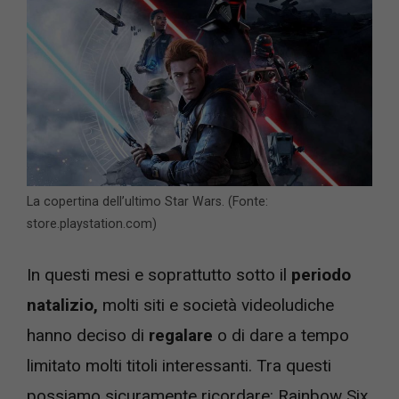
La copertina dell’ultimo Star Wars. (Fonte:
store.playstation.com)
In questi mesi e soprattutto sotto il
periodo
natalizio,
molti siti e società videoludiche
hanno deciso di
regalare
o di dare a tempo
limitato molti titoli interessanti. Tra questi
possiamo sicuramente ricordare: Rainbow Six