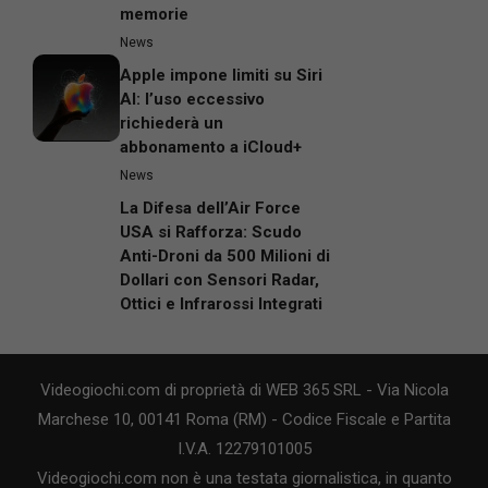
memorie
News
Apple impone limiti su Siri
AI: l’uso eccessivo
richiederà un
abbonamento a iCloud+
News
La Difesa dell’Air Force
USA si Rafforza: Scudo
Anti-Droni da 500 Milioni di
Dollari con Sensori Radar,
Ottici e Infrarossi Integrati
Videogiochi.com di proprietà di WEB 365 SRL - Via Nicola
Marchese 10, 00141 Roma (RM) - Codice Fiscale e Partita
I.V.A. 12279101005
Videogiochi.com non è una testata giornalistica, in quanto