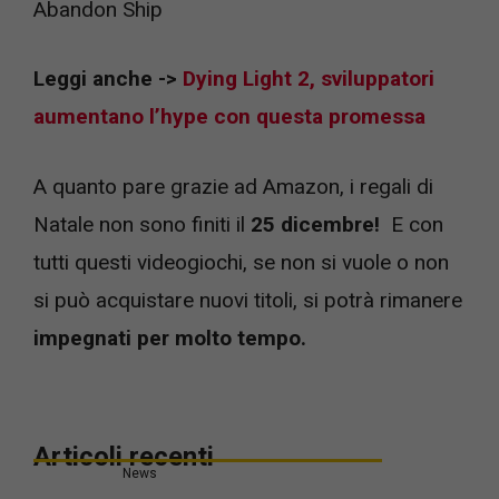
Abandon Ship
Leggi anche ->
Dying Light 2, sviluppatori
aumentano l’hype con questa promessa
A quanto pare grazie ad Amazon, i regali di
Natale non sono finiti il
25 dicembre!
E con
tutti questi videogiochi, se non si vuole o non
si può acquistare nuovi titoli, si potrà rimanere
impegnati
per molto tempo.
Articoli recenti
News