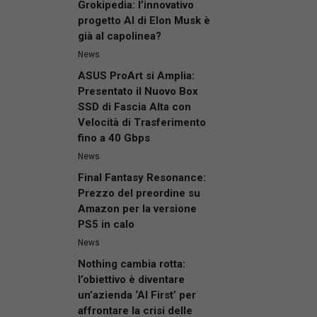
Grokipedia: l’innovativo
progetto AI di Elon Musk è
già al capolinea?
News
ASUS ProArt si Amplia:
Presentato il Nuovo Box
SSD di Fascia Alta con
Velocità di Trasferimento
fino a 40 Gbps
News
Final Fantasy Resonance:
Prezzo del preordine su
Amazon per la versione
PS5 in calo
News
Nothing cambia rotta:
l’obiettivo è diventare
un’azienda ‘AI First’ per
affrontare la crisi delle