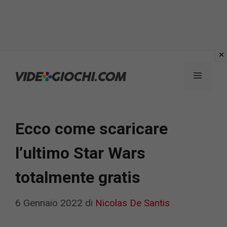
Vai
al
Menu
contenuto
Ecco come scaricare
l’ultimo Star Wars
totalmente gratis
6 Gennaio 2022
di
Nicolas De Santis