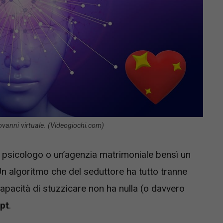
iovanni virtuale. (Videogiochi.com)
o psicologo o un’agenzia matrimoniale bensì un
Un algoritmo che del seduttore ha tutto tranne
apacità di stuzzicare non ha nulla (o davvero
pt
.