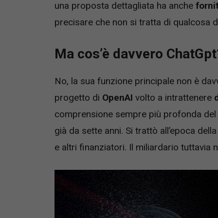
una proposta dettagliata ha anche
forni
precisare che non si tratta di qualcosa di
Ma cos’è davvero ChatGpt
No, la sua funzione principale non è davve
progetto di
OpenAI
volto a intrattenere
comprensione sempre più profonda del 
già da sette anni. Si trattò all’epoca del
e altri finanziatori. Il miliardario tuttavi