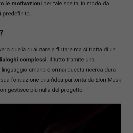
to le motivazioni
per tale scelta, in modo da
 predefinito.
?
ro quella di aiutare a flirtare ma si tratta di un
dialoghi complessi
. Il tutto tramite una
linguaggio umano e ormai questa ricerca dura
la sua fondazione di un’idea partorita da Elon Musk
a non gestisce più nulla del progetto.