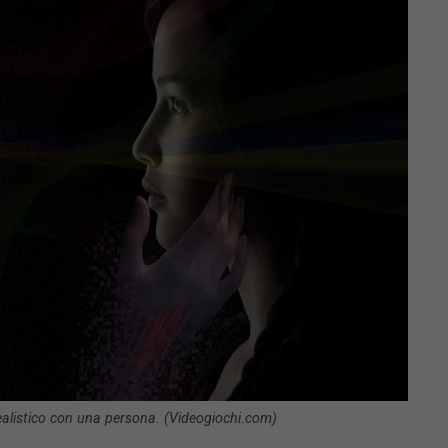
alistico con una persona. (Videogiochi.com)