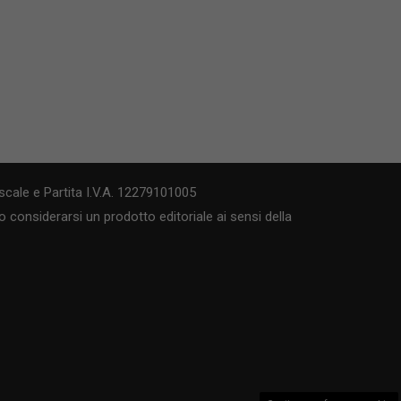
cale e Partita I.V.A. 12279101005
 considerarsi un prodotto editoriale ai sensi della