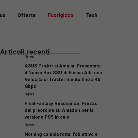
us
Offerte
Fuorigioco
Tech
Articoli recenti
News
ASUS ProArt si Amplia: Presentato
il Nuovo Box SSD di Fascia Alta con
Velocità di Trasferimento fino a 40
Gbps
News
Final Fantasy Resonance: Prezzo
del preordine su Amazon per la
versione PS5 in calo
News
Nothing cambia rotta: l’obiettivo è