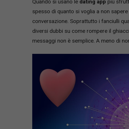
Quando si usano le
dating app
più sfru
spesso di quanto si voglia a non saper
conversazione. Soprattutto i fanciulli q
diversi dubbi su come rompere il ghiacc
messaggi non è semplice. A meno di non