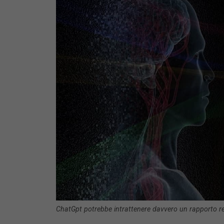
ChatGpt potrebbe intrattenere davvero un rapporto re