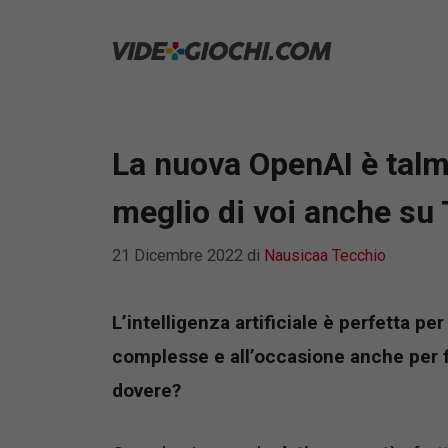
Vai
al
contenuto
La nuova OpenAI è talm
meglio di voi anche su 
21 Dicembre 2022
di
Nausicaa Tecchio
L’intelligenza artificiale è perfetta per
complesse e all’occasione anche per fl
dovere?