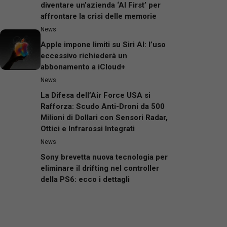
diventare un’azienda ‘AI First’ per
affrontare la crisi delle memorie
News
Apple impone limiti su Siri AI: l’uso
eccessivo richiederà un
abbonamento a iCloud+
News
La Difesa dell’Air Force USA si
Rafforza: Scudo Anti-Droni da 500
Milioni di Dollari con Sensori Radar,
Ottici e Infrarossi Integrati
News
Sony brevetta nuova tecnologia per
eliminare il drifting nel controller
della PS6: ecco i dettagli