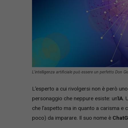
L’intelligenza artificiale può essere un perfetto Don G
L’esperto a cui rivolgersi non è però un
personaggio che neppure esiste: un’
IA
. 
che l’aspetto ma in quanto a carisma e c
poco) da imparare. Il suo nome è
ChatG