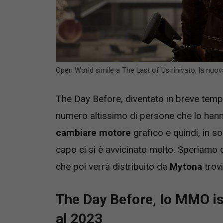
Open World simile a The Last of Us rinivato, la nuova
The Day Before, diventato in breve tem
numero altissimo di persone che lo hanno
cambiare motore
grafico e quindi, in s
capo ci si è avvicinato molto. Speriamo 
che poi verrà distribuito da
Mytona
trovi
The Day Before, lo MMO is
al 2023