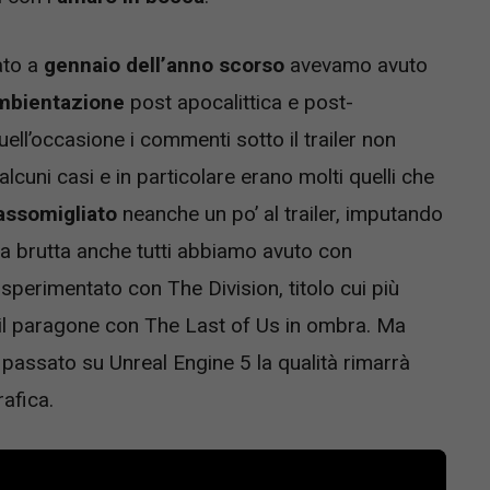
ato a
gennaio dell’anno scorso
avevamo avuto
ambientazione
post apocalittica e post-
quell’occasione i commenti sotto il trailer non
alcuni casi e in particolare erano molti quelli che
assomigliato
neanche un po’ al trailer, imputando
za brutta anche tutti abbiamo avuto con
 sperimentato con The Division, titolo cui più
 il paragone con The Last of Us in ombra. Ma
passato su Unreal Engine 5 la qualità rimarrà
afica.