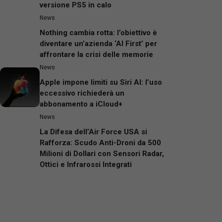
versione PS5 in calo
News
Nothing cambia rotta: l’obiettivo è
diventare un’azienda ‘AI First’ per
affrontare la crisi delle memorie
News
Apple impone limiti su Siri AI: l’uso
eccessivo richiederà un
abbonamento a iCloud+
News
La Difesa dell’Air Force USA si
Rafforza: Scudo Anti-Droni da 500
Milioni di Dollari con Sensori Radar,
Ottici e Infrarossi Integrati