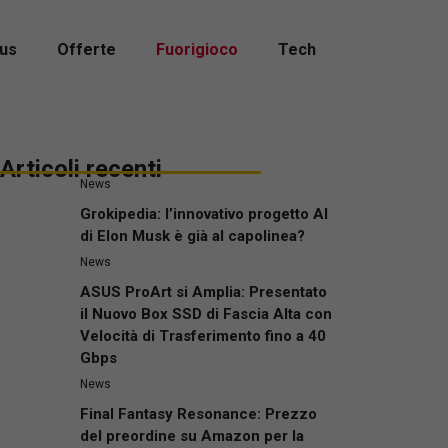
us
Offerte
Fuorigioco
Tech
Articoli recenti
News
Grokipedia: l’innovativo progetto AI
di Elon Musk è già al capolinea?
News
ASUS ProArt si Amplia: Presentato
il Nuovo Box SSD di Fascia Alta con
Velocità di Trasferimento fino a 40
Gbps
News
Final Fantasy Resonance: Prezzo
del preordine su Amazon per la