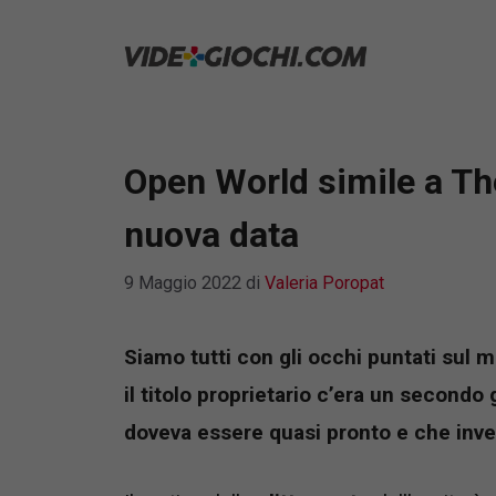
Vai
al
contenuto
Open World simile a The
nuova data
9 Maggio 2022
di
Valeria Poropat
Siamo tutti con gli occhi puntati sul m
il titolo proprietario c’era un second
doveva essere quasi pronto e che inv