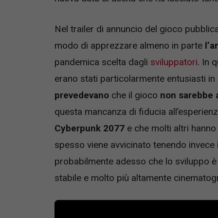
Nel trailer di annuncio del gioco pubblic
modo di apprezzare almeno in parte
l’
pandemica scelta dagli
sviluppatori
. In 
erano stati particolarmente entusiasti in 
prevedevano
che il gioco
non sarebbe 
questa mancanza di fiducia all’esperien
Cyberpunk 2077
e che molti altri hanno
spesso viene avvicinato tenendo invece
probabilmente adesso che lo sviluppo è 
stabile e molto più altamente cinematogr