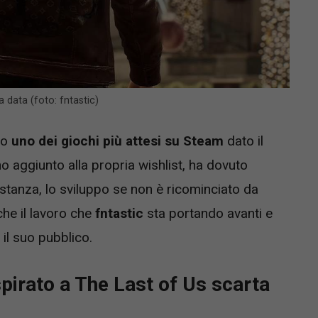
 data (foto: fntastic)
po
uno dei giochi più attesi su Steam
dato il
 aggiunto alla propria wishlist, ha dovuto
ostanza, lo sviluppo se non è ricominciato da
che il lavoro che
fntastic
sta portando avanti e
 il suo pubblico.
pirato a The Last of Us scarta