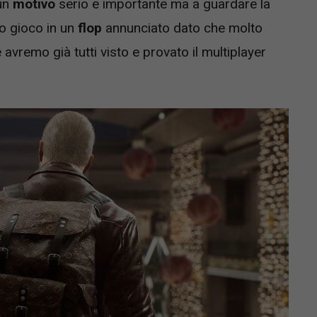
 un
motivo
serio e importante ma a guardare la
o gioco in un
flop
annunciato dato che molto
avremo già tutti visto e provato il multiplayer