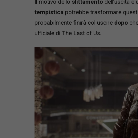
Il motivo dello
slittamento
dell’uscita è
tempistica
potrebbe trasformare quest
probabilmente finirà col uscire
dopo
che 
ufficiale di The Last of Us.