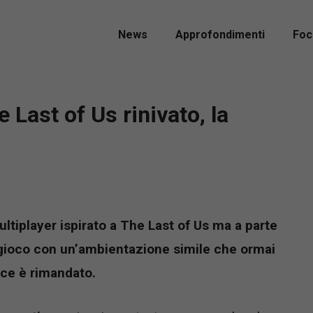
News
Approfondimenti
Foc
 Last of Us rinivato, la
ultiplayer ispirato a The Last of Us ma a parte
o gioco con un’ambientazione simile che ormai
ece è rimandato.