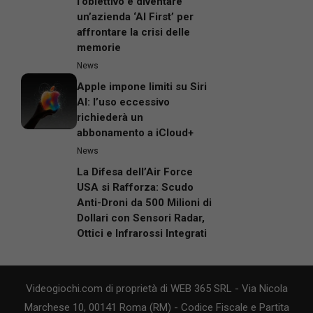
un’azienda ‘AI First’ per
affrontare la crisi delle
memorie
News
Apple impone limiti su Siri
AI: l’uso eccessivo
richiederà un
abbonamento a iCloud+
News
La Difesa dell’Air Force
USA si Rafforza: Scudo
Anti-Droni da 500 Milioni di
Dollari con Sensori Radar,
Ottici e Infrarossi Integrati
Videogiochi.com di proprietà di WEB 365 SRL - Via Nicola
Marchese 10, 00141 Roma (RM) - Codice Fiscale e Partita