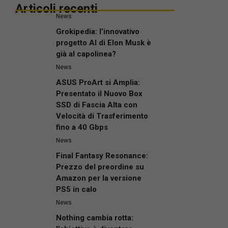
Articoli recenti
News
Grokipedia: l’innovativo
progetto AI di Elon Musk è
già al capolinea?
News
ASUS ProArt si Amplia:
Presentato il Nuovo Box
SSD di Fascia Alta con
Velocità di Trasferimento
fino a 40 Gbps
News
Final Fantasy Resonance:
Prezzo del preordine su
Amazon per la versione
PS5 in calo
News
Nothing cambia rotta:
l’obiettivo è diventare