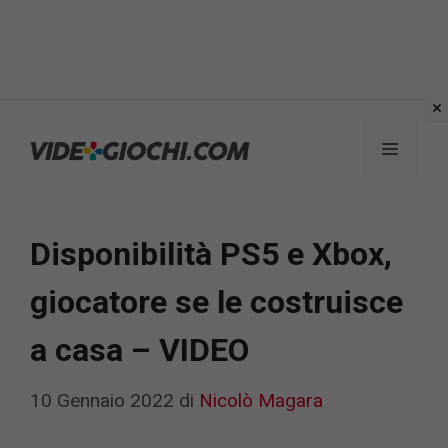
Vai
al
Menu
contenuto
Disponibilità PS5 e Xbox,
giocatore se le costruisce
a casa – VIDEO
10 Gennaio 2022
di
Nicolò Magara