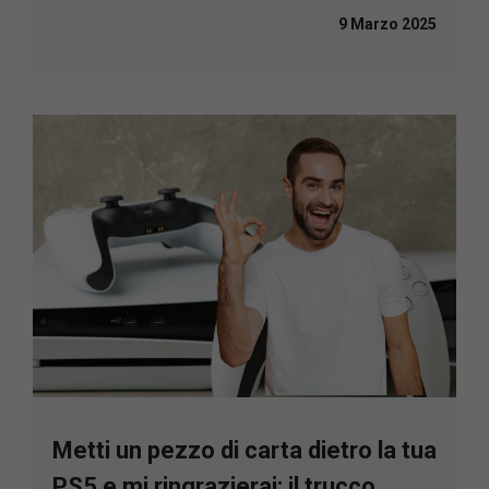
9 Marzo 2025
Metti un pezzo di carta dietro la tua
PS5 e mi ringrazierai: il trucco