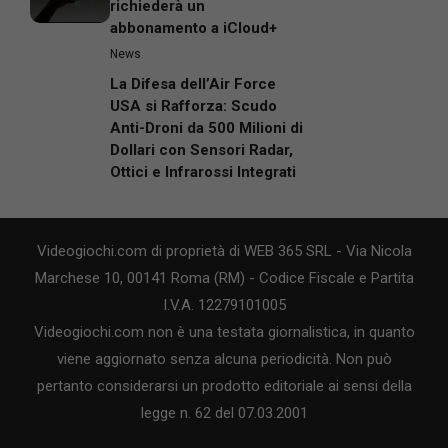
richiederà un
abbonamento a iCloud+
News
La Difesa dell’Air Force
USA si Rafforza: Scudo
Anti-Droni da 500 Milioni di
Dollari con Sensori Radar,
Ottici e Infrarossi Integrati
Videogiochi.com di proprietà di WEB 365 SRL - Via Nicola
Marchese 10, 00141 Roma (RM) - Codice Fiscale e Partita
I.V.A. 12279101005
Videogiochi.com non è una testata giornalistica, in quanto
viene aggiornato senza alcuna periodicità. Non può
pertanto considerarsi un prodotto editoriale ai sensi della
legge n. 62 del 07.03.2001