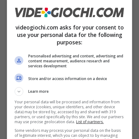
videogiochi.com asks for your consent to
use your personal data for the following
Whatsapp si aggiorna e cambia
purposes:
tutto: come funzionano ora le
Personalised advertising and content, advertising and
content measurement, audience research and
emoji
services development
13 Marzo 2025
Store and/or access information on a device
Learn more
Your personal data will be processed and information from
your device (cookies, unique identifiers, and other device
data) may be stored by, accessed by and shared with 319
partners, or used specifically by this site. We and our partners
may use precise geolocation data.
List of partners.
Some vendors may process your personal data on the basis
of legitimate interest, which you can object to by managing