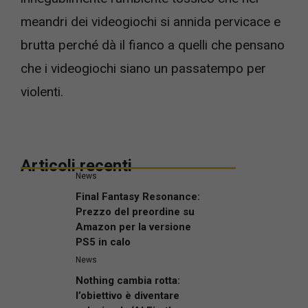
meandri dei videogiochi si annida pervicace e
brutta perché dà il fianco a quelli che pensano
che i videogiochi siano un passatempo per
violenti.
Articoli recenti
News
Final Fantasy Resonance:
Prezzo del preordine su
Amazon per la versione
PS5 in calo
News
Nothing cambia rotta:
l’obiettivo è diventare