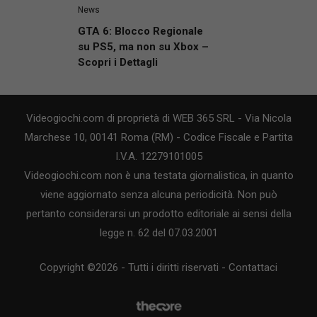
News
GTA 6: Blocco Regionale
su PS5, ma non su Xbox –
Scopri i Dettagli
Videogiochi.com di proprietà di WEB 365 SRL - Via Nicola
Marchese 10, 00141 Roma (RM) - Codice Fiscale e Partita
I.V.A. 12279101005
Videogiochi.com non è una testata giornalistica, in quanto
viene aggiornato senza alcuna periodicità. Non può
pertanto considerarsi un prodotto editoriale ai sensi della
legge n. 62 del 07.03.2001
Copyright ©2026 - Tutti i diritti riservati -
Contattaci