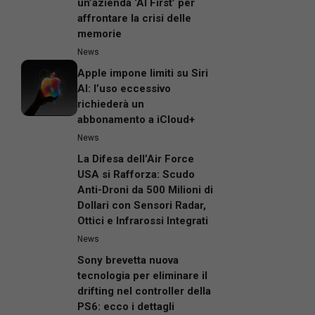
un’azienda ‘AI First’ per
affrontare la crisi delle
memorie
News
Apple impone limiti su Siri
AI: l’uso eccessivo
richiederà un
abbonamento a iCloud+
News
La Difesa dell’Air Force
USA si Rafforza: Scudo
Anti-Droni da 500 Milioni di
Dollari con Sensori Radar,
Ottici e Infrarossi Integrati
News
Sony brevetta nuova
tecnologia per eliminare il
drifting nel controller della
PS6: ecco i dettagli