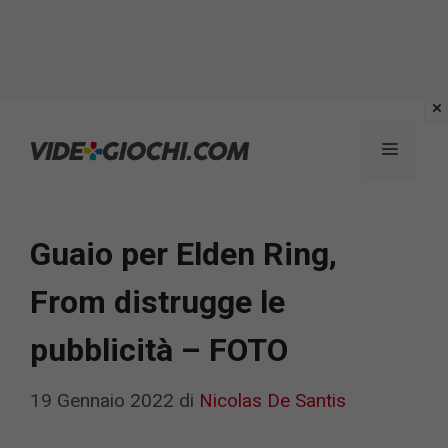
Vai
al
Menu
contenuto
Guaio per Elden Ring,
From distrugge le
pubblicità – FOTO
19 Gennaio 2022
di
Nicolas De Santis