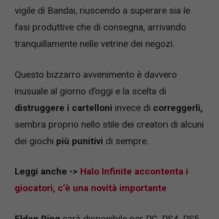
vigile di Bandai, riuscendo a superare sia le
fasi produttive che di consegna, arrivando
tranquillamente nelle vetrine dei negozi.
Questo bizzarro avvenimento è davvero
inusuale al giorno d’oggi e la scelta di
distruggere i
cartelloni
invece di
correggerli,
sembra proprio nello stile dei creatori di alcuni
dei giochi
più punitivi
di sempre.
Leggi anche ->
Halo Infinite accontenta i
giocatori, c’è una novità importante
Elden Ring
sarà disponibile per PC, PS4, PS5,