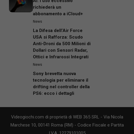
richiederà un
abbonamento a iCloud+
News
La Difesa dell’Air Force
USA si Rafforza: Scudo
Anti-Droni da 500 Milioni di
Dollari con Sensori Radar,
Ottici e Infrarossi Integrati
News
Sony brevetta nuova
tecnologia per eliminare il
drifting nel controller della
PS6: ecco i dettagli
Videogiochi.com di proprietà di WEB 365 SRL - Via Nicola
Marchese 10, 00141 Roma (RM) - Codice Fiscale e Partita
I.V.A. 12279101005