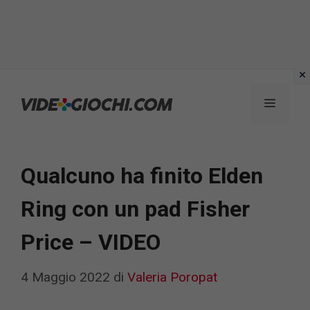
Vai
al
Menu
contenuto
Qualcuno ha finito Elden
Ring con un pad Fisher
Price – VIDEO
4 Maggio 2022
di
Valeria Poropat