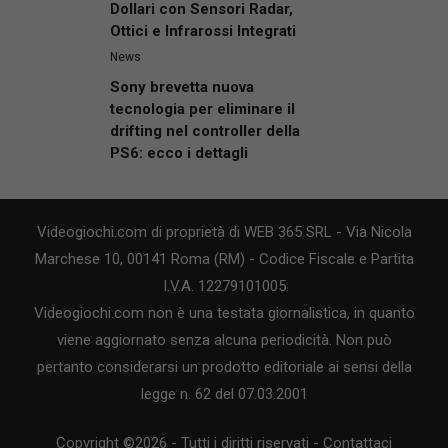
Dollari con Sensori Radar,
Ottici e Infrarossi Integrati
News
Sony brevetta nuova
tecnologia per eliminare il
drifting nel controller della
PS6: ecco i dettagli
Videogiochi.com di proprietà di WEB 365 SRL - Via Nicola
Marchese 10, 00141 Roma (RM) - Codice Fiscale e Partita
I.V.A. 12279101005
Videogiochi.com non è una testata giornalistica, in quanto
viene aggiornato senza alcuna periodicità. Non può
pertanto considerarsi un prodotto editoriale ai sensi della
legge n. 62 del 07.03.2001
Copyright ©2026 - Tutti i diritti riservati -
Contattaci