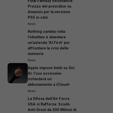
Final Fantasy Resonance:
Prezzo del preordine su
Amazon per la versione
PS5 in calo
News
Nothing cambia rotta:
l’obiettivo è diventare
un’azienda ‘AI First’ per
affrontare la crisi delle
memorie
News
Apple impone limiti su Siri
AI: l’uso eccessivo
richiederà un
abbonamento a iCloud+
News
La Difesa dell’Air Force
USA si Rafforza: Scudo
Anti-Droni da 500 Milioni di