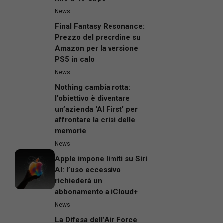
News
Final Fantasy Resonance:
Prezzo del preordine su
Amazon per la versione
PS5 in calo
News
Nothing cambia rotta:
l’obiettivo è diventare
un’azienda ‘AI First’ per
affrontare la crisi delle
memorie
News
Apple impone limiti su Siri
AI: l’uso eccessivo
richiederà un
abbonamento a iCloud+
News
La Difesa dell’Air Force