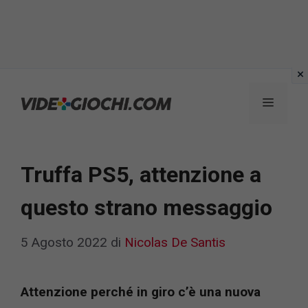
Vai
al
Menu
contenuto
Truffa PS5, attenzione a
questo strano messaggio
5 Agosto 2022
di
Nicolas De Santis
Attenzione perché in giro c’è una nuova