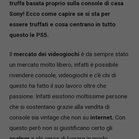
truffa basata proprio sulla console di casa
Sony! Ecco come capire se si sta per
essere truffati e cosa centrano in tutto
questo le PS5.
Il
mercato dei videogiochi
è da sempre stato
un mercato molto libero, infatti è possibile
rivendere console, videogiochi e c’è chi di
questo ha fatto il suo lavoro oltre che
passione. Infatti esistono moltissime persone
che si sostentano grazie alla vendita di
console sia vintage che non su
internet.
Con
questo però non si giustificano certo gli
scalper
e chi cerca di lucrare in modo