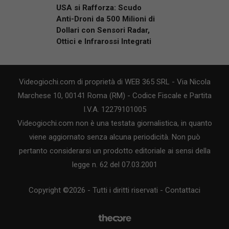
USA si Rafforza: Scudo
Anti-Droni da 500 Milioni di
Dollari con Sensori Radar,
Ottici e Infrarossi Integrati
Videogiochi.com di proprietà di WEB 365 SRL - Via Nicola
Marchese 10, 00141 Roma (RM) - Codice Fiscale e Partita
I.V.A. 12279101005
Videogiochi.com non è una testata giornalistica, in quanto
viene aggiornato senza alcuna periodicità. Non può
pertanto considerarsi un prodotto editoriale ai sensi della
legge n. 62 del 07.03.2001
Copyright ©2026 - Tutti i diritti riservati -
Contattaci